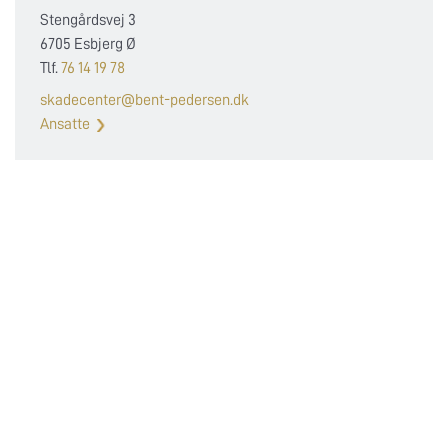
Stengårdsvej 3
6705 Esbjerg Ø
Tlf.
76 14 19 78
skadecenter@bent-pedersen.dk
Ansatte