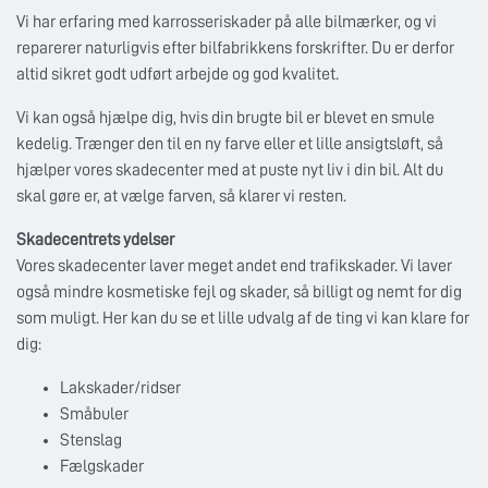
Vi har erfaring med karrosseriskader på alle bilmærker, og vi
reparerer naturligvis efter bilfabrikkens forskrifter. Du er derfor
altid sikret godt udført arbejde og god kvalitet.
Vi kan også hjælpe dig, hvis din brugte bil er blevet en smule
kedelig. Trænger den til en ny farve eller et lille ansigtsløft, så
hjælper vores skadecenter med at puste nyt liv i din bil. Alt du
skal gøre er, at vælge farven, så klarer vi resten.
Skadecentrets ydelser
Vores skadecenter laver meget andet end trafikskader. Vi laver
også mindre kosmetiske fejl og skader, så billigt og nemt for dig
som muligt. Her kan du se et lille udvalg af de ting vi kan klare for
dig:
Lakskader/ridser
Småbuler
Stenslag
Fælgskader