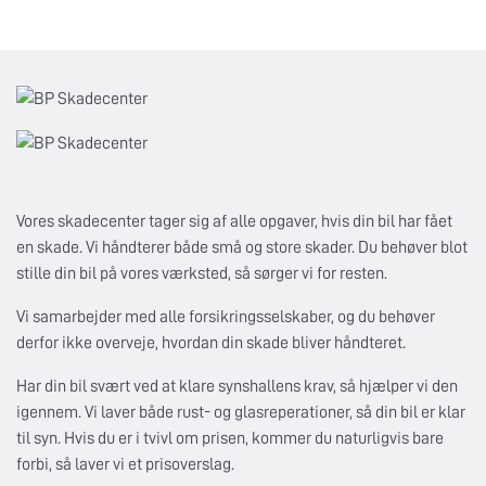
Vores skadecenter tager sig af alle opgaver, hvis din bil har fået
en skade. Vi håndterer både små og store skader. Du behøver blot
stille din bil på vores værksted, så sørger vi for resten.
Vi samarbejder med alle forsikringsselskaber, og du behøver
derfor ikke overveje, hvordan din skade bliver håndteret.
Har din bil svært ved at klare synshallens krav, så hjælper vi den
igennem. Vi laver både rust- og glasreperationer, så din bil er klar
til syn. Hvis du er i tvivl om prisen, kommer du naturligvis bare
forbi, så laver vi et prisoverslag.