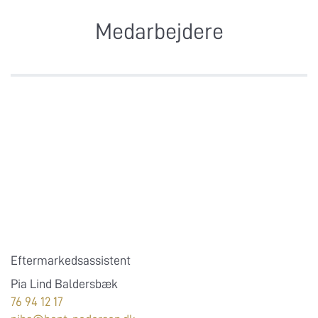
Medarbejdere
Eftermarkedsassistent
Pia Lind Baldersbæk
76 94 12 17