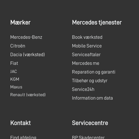
Mærker
Mercedes tjenester
Mercedes-Benz
Book værksted
Citroën
Mobile Service
Dacia
(værksted)
Serviceaftaler
Fiat
Mercedes me
JAC
Reparation og garanti
KGM
Tilbehør og udstyr
Maxus
Service24h
Renault
(værksted)
Information om data
Kontakt
Servicecentre
Find afdeling
BP Skadecenter