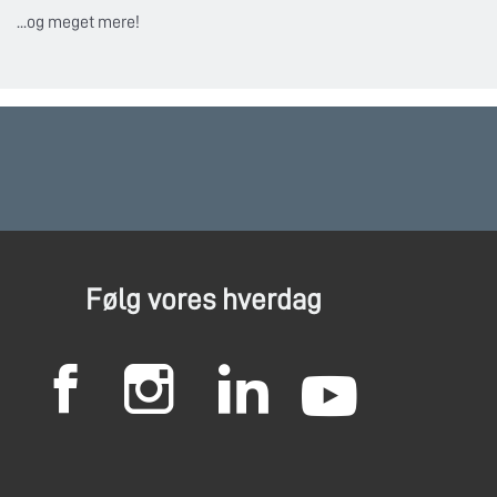
...og meget mere!
Følg vores hverdag