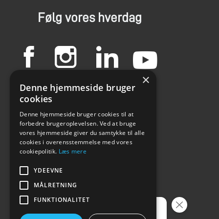
Følg vores hverdag
×
Denne hjemmeside bruger
cookies
Denne hjemmeside bruger cookies til at
forbedre brugeroplevelsen. Ved at bruge
vores hjemmeside giver du samtykke til alle
cookies i overensstemmelse med vores
cookiepolitik.
Læs mere
YDEEVNE
MÅLRETNING
FUNKTIONALITET
Vil du vide, hvad din bil er værd?