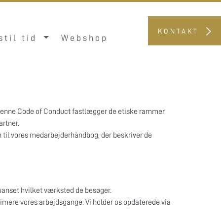
KONTAKT
stil tid
Webshop
je. Denne Code of Conduct fastlægger de etiske rammer
artner.
til vores medarbejderhåndbog, der beskriver de
 uanset hvilket værksted de besøger.
ptimere vores arbejdsgange. Vi holder os opdaterede via