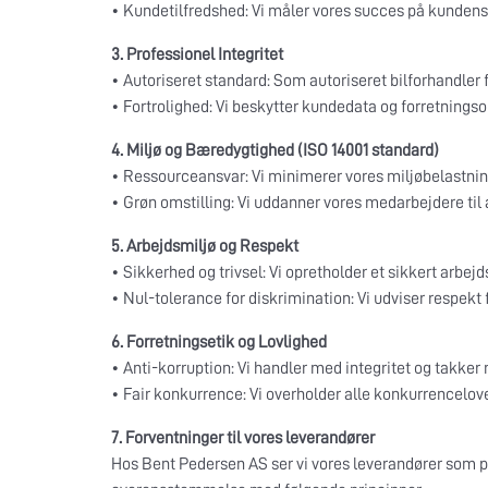
• Kundetilfredshed: Vi måler vores succes på kundens o
3. Professionel Integritet
• Autoriseret standard: Som autoriseret bilforhandler
• Fortrolighed: Vi beskytter kundedata og forretning
4. Miljø og Bæredygtighed (ISO 14001 standard)
• Ressourceansvar: Vi minimerer vores miljøbelastning 
• Grøn omstilling: Vi uddanner vores medarbejdere til
5. Arbejdsmiljø og Respekt
• Sikkerhed og trivsel: Vi opretholder et sikkert arbe
• Nul-tolerance for diskrimination: Vi udviser respekt 
6. Forretningsetik og Lovlighed
• Anti-korruption: Vi handler med integritet og takker ne
• Fair konkurrence: Vi overholder alle konkurrencelov
7. Forventninger til vores leverandører
Hos Bent Pedersen AS ser vi vores leverandører som part