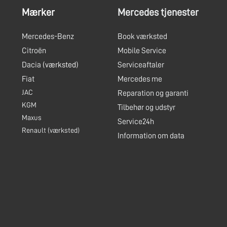
Mærker
Mercedes tjenester
Mercedes-Benz
Book værksted
Citroën
Mobile Service
Dacia
(værksted)
Serviceaftaler
Fiat
Mercedes me
JAC
Reparation og garanti
KGM
Tilbehør og udstyr
Maxus
Service24h
Renault
(værksted)
Information om data