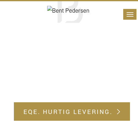
EQE. HURTIG LEVERING.