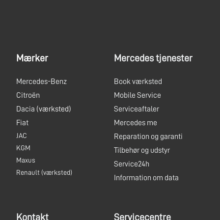
Mærker
Mercedes tjenester
Mercedes-Benz
Book værksted
Citroën
Mobile Service
Dacia
(værksted)
Serviceaftaler
Fiat
Mercedes me
JAC
Reparation og garanti
KGM
Tilbehør og udstyr
Maxus
Service24h
Renault
(værksted)
Information om data
Kontakt
Servicecentre