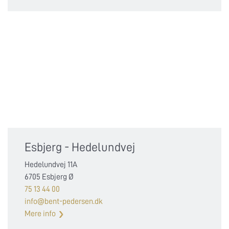
Esbjerg - Hedelundvej
Hedelundvej 11A
6705 Esbjerg Ø
75 13 44 00
info@bent-pedersen.dk
Mere info