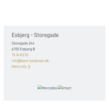
Esbjerg - Storegade
Storegade 244
6705 Esbjerg Ø
75 14 03 55
info@bent-pedersen.dk
Mere info