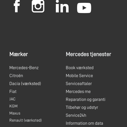
Mærker
Mercedes tjenester
Mercedes-Benz
Book værksted
Citroën
Mobile Service
Dacia
(værksted)
Serviceaftaler
Fiat
Mercedes me
JAC
Reparation og garanti
KGM
Tilbehør og udstyr
Maxus
Service24h
Renault
(værksted)
Information om data