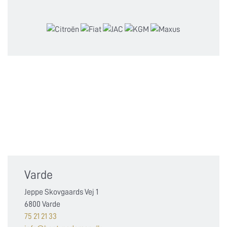
Varde
Jeppe Skovgaards Vej 1
6800 Varde
75 21 21 33