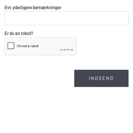
Evt. yderligere bemærkninger
Er du en robot?