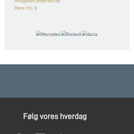
info@bent-pedersen.dk
Mere info
Følg vores hverdag