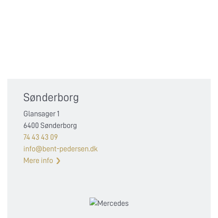
Sønderborg
Glansager 1
6400 Sønderborg
74 43 43 09
info@bent-pedersen.dk
Mere info