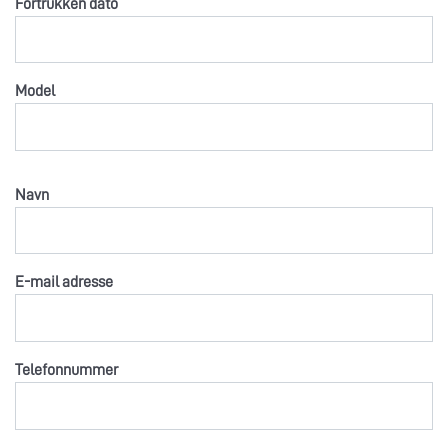
Fortrukken dato
Model
Navn
E-mail adresse
Telefonnummer