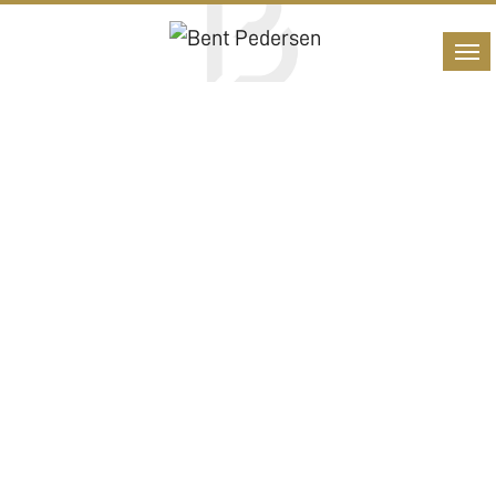
Bestil
prøvetur.