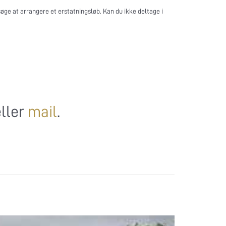
søge at arrangere et erstatningsløb. Kan du ikke deltage i
ller
mail
.