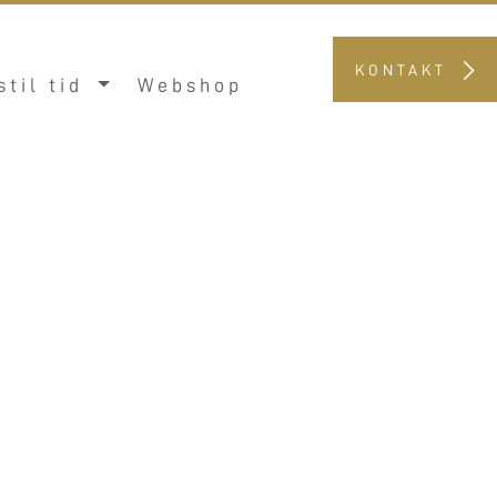
KONTAKT
stil tid
Webshop
P 2026