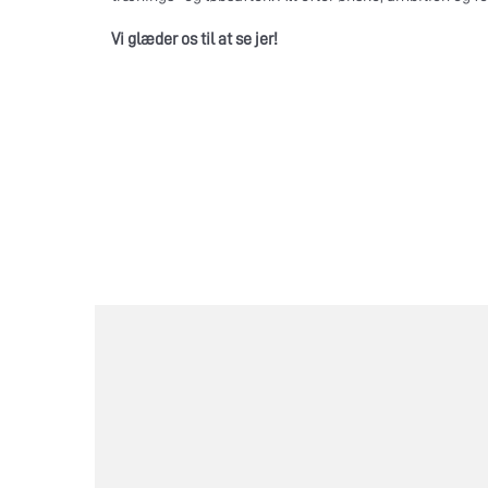
Vi glæder os til at se jer!