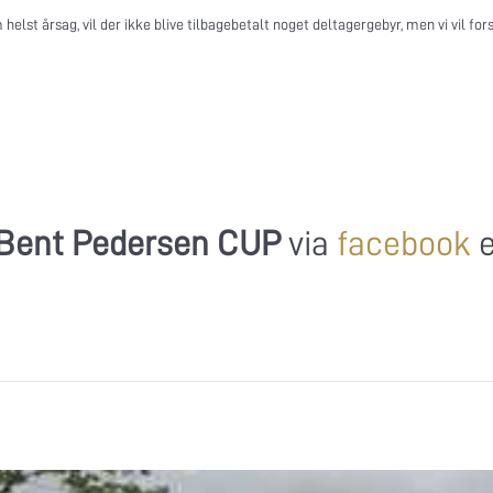
elst årsag, vil der ikke blive tilbagebetalt noget deltagergebyr, men vi vil for
Bent Pedersen CUP
via
facebook
e