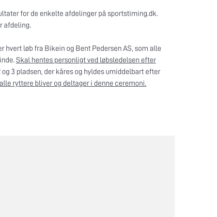
ltater for de enkelte afdelinger på sportstiming.dk.
r afdeling.
 hvert løb fra Bikein og Bent Pedersen AS, som alle
vinde.
Skal hentes personligt ved løbsledelsen efter
 og 3 pladsen, der kåres og hyldes umiddelbart efter
alle ryttere bliver og deltager i denne ceremoni.