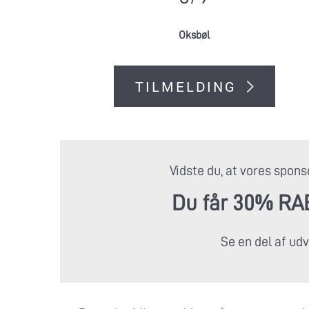
Oksbøl
TILMELDING
Vidste du, at vores spon
Du får 30% RABA
Se en del af ud