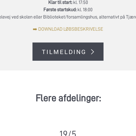
Klar til start:
kl. 17:50
Første startskud:
kl. 18:00
levej ved skolen eller Biblioteket/forsamlingshus, alternativt på Tjær
➡️ DOWNLOAD LØBSBESKRIVELSE
TILMELDING
Flere afdelinger:
19/5