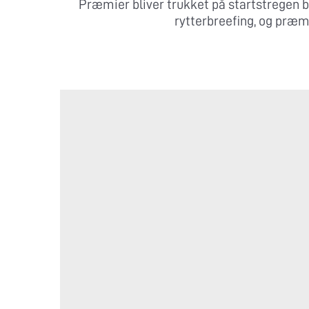
Præmier bliver trukket på startstregen b
rytterbreefing, og præm