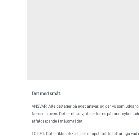
Det med småt.
ANSVAR. Alle deltager på eget ansvar, og der vil som udgangsp
færdselsloven. Det er et krav, at der køres på racercykel (ud
affaldsspande i målområdet.
TOILET. Det er ikke sikkert, der er opstillet toiletter lige v