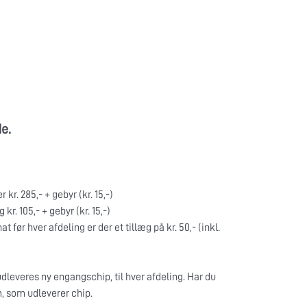
e.
kr. 285,- + gebyr (kr. 15,-)
kr. 105,- + gebyr (kr. 15,-)
 før hver afdeling er der et tillæg på kr. 50,- (inkl.
dleveres ny engangschip, til hver afdeling. Har du
m, som udleverer chip.