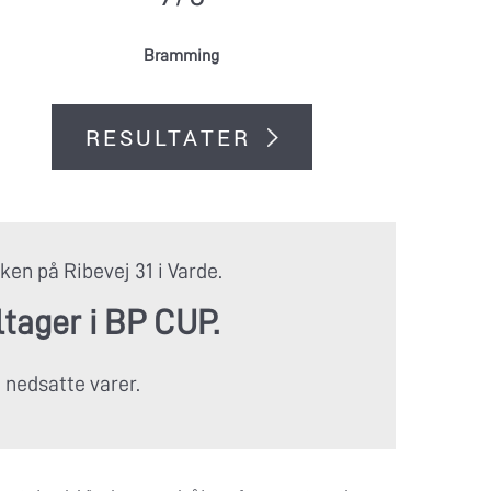
Bramming
RESULTATER
en på Ribevej 31 i Varde.
ltager i BP CUP.
 nedsatte varer.