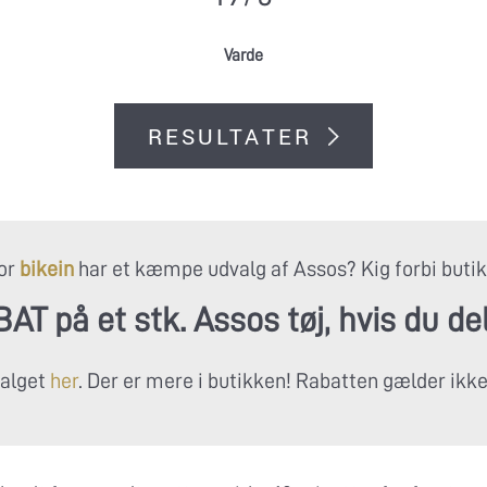
Varde
RESULTATER
sor
bikein
har et kæmpe udvalg af Assos? Kig forbi butikk
T på et stk. Assos tøj, hvis du de
valget
her
. Der er mere i butikken! Rabatten gælder ikke