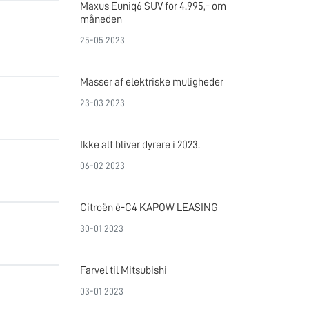
Maxus Euniq6 SUV for 4.995,- om
måneden
25-05 2023
Masser af elektriske muligheder
23-03 2023
Ikke alt bliver dyrere i 2023.
06-02 2023
Citroën ë-C4 KAPOW LEASING
30-01 2023
Farvel til Mitsubishi
03-01 2023