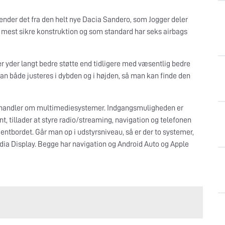
nder det fra den helt nye Dacia Sandero, som Jogger deler
g mest sikre konstruktion og som standard har seks airbags
er yder langt bedre støtte end tidligere med væsentlig bedre
an både justeres i dybden og i højden, så man kan finde den
det handler om multimediesystemer. Indgangsmuligheden er
t, tillader at styre radio/streaming, navigation og telefonen
entbordet. Går man op i udstyrsniveau, så er der to systemer,
ia Display. Begge har navigation og Android Auto og Apple