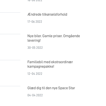
16-08 2022
Ændrede tilkørselsforhold
17-06 2022
Nye biler. Gamle priser. Omgående
levering!
30-05 2022
Familiebil med ekstraordinær
kampagnepakke!
12-04 2022
Glæd dig til den nye Space Star
04-04 2022