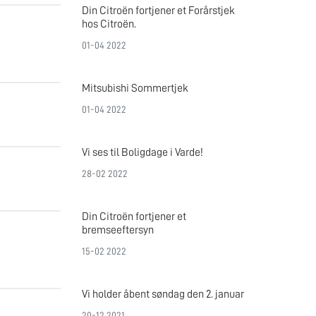
Din Citroën fortjener et Forårstjek
hos Citroën.
01-04 2022
Mitsubishi Sommertjek
01-04 2022
Vi ses til Boligdage i Varde!
28-02 2022
Din Citroën fortjener et
bremseeftersyn
15-02 2022
Vi holder åbent søndag den 2. januar
20-12 2021