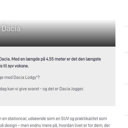
a Dacia
a Dacia. Med en længde på 4.55 meter er det den længste
 til syv voksne.
ige med Dacia Lodgy”?
ag kan vi give svaret - og det er Dacia Jogger.
om en stationcar, udseende som en SUV og praktikalitet som
på design – men endnu mere på, hvordan livet er for dem, der