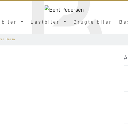
ebiler
Lastbiler
Brugte biler
Be
fra Dacia
A