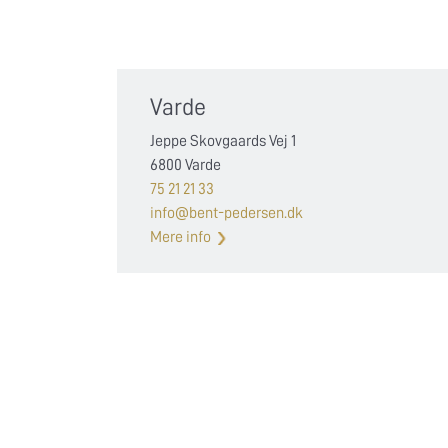
Varde
Jeppe Skovgaards Vej 1
6800 Varde
75 21 21 33
info@bent-pedersen.dk
Mere info