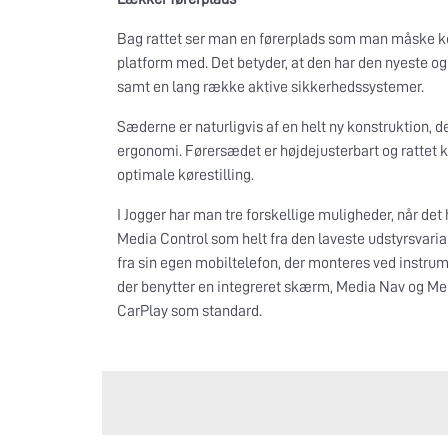
Bag rattet ser man en førerplads som man måske ke
platform med. Det betyder, at den har den nyeste o
samt en lang række aktive sikkerhedssystemer.
Sæderne er naturligvis af en helt ny konstruktion, d
ergonomi. Førersædet er højdejusterbart og rattet k
optimale kørestilling.
I Jogger har man tre forskellige muligheder, når 
Media Control som helt fra den laveste udstyrsvarian
fra sin egen mobiltelefon, der monteres ved instrum
der benytter en integreret skærm, Media Nav og Med
CarPlay som standard.