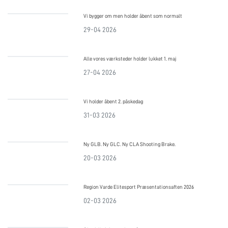
Vi bygger om men holder åbent som normalt
29-04 2026
Alle vores værksteder holder lukket 1. maj
27-04 2026
Vi holder åbent 2. påskedag
31-03 2026
Ny GLB. Ny GLC. Ny CLA Shooting Brake.
20-03 2026
Region Varde Elitesport Præsentationsaften 2026
02-03 2026