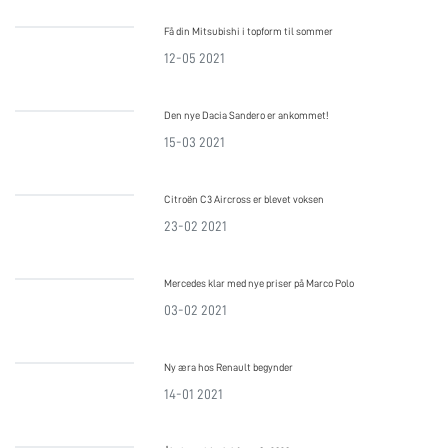
Få din Mitsubishi i topform til sommer
12-05 2021
Den nye Dacia Sandero er ankommet!
15-03 2021
Citroën C3 Aircross er blevet voksen
23-02 2021
Mercedes klar med nye priser på Marco Polo
03-02 2021
Ny æra hos Renault begynder
14-01 2021