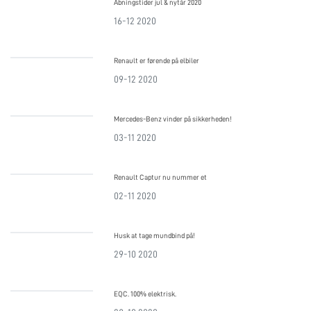
Åbningstider jul & nytår 2020
16-12 2020
Renault er førende på elbiler
09-12 2020
Mercedes-Benz vinder på sikkerheden!
03-11 2020
Renault Captur nu nummer et
02-11 2020
Husk at tage mundbind på!
29-10 2020
EQC. 100% elektrisk.