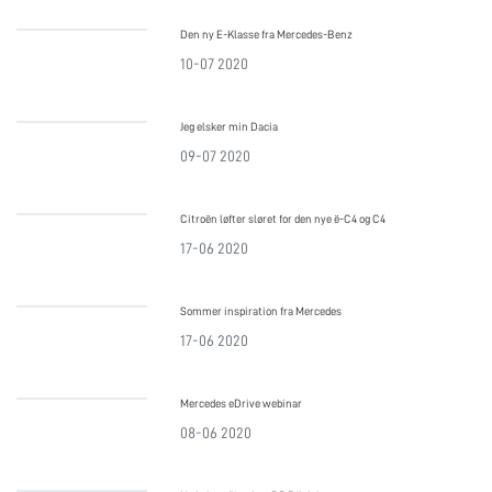
Den ny E-Klasse fra Mercedes-Benz
10-07 2020
Jeg elsker min Dacia
09-07 2020
Citroën løfter sløret for den nye ë-C4 og C4
17-06 2020
Sommer inspiration fra Mercedes
17-06 2020
Mercedes eDrive webinar
08-06 2020