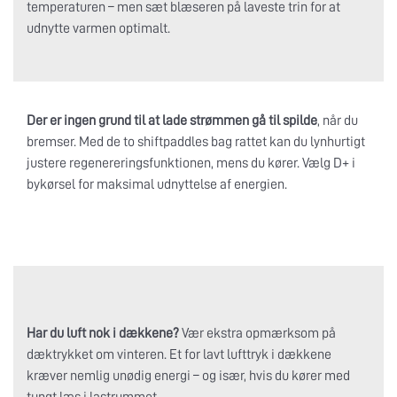
temperaturen – men sæt blæseren på laveste trin for at
udnytte varmen optimalt.
Der er ingen grund til at lade strømmen gå til spilde
, når du
bremser. Med de to shiftpaddles bag rattet kan du lynhurtigt
justere regenereringsfunktionen, mens du kører. Vælg D+ i
bykørsel for maksimal udnyttelse af energien.
Har du luft nok i dækkene?
Vær ekstra opmærksom på
dæktrykket om vinteren. Et for lavt lufttryk i dækkene
kræver nemlig unødig energi – og især, hvis du kører med