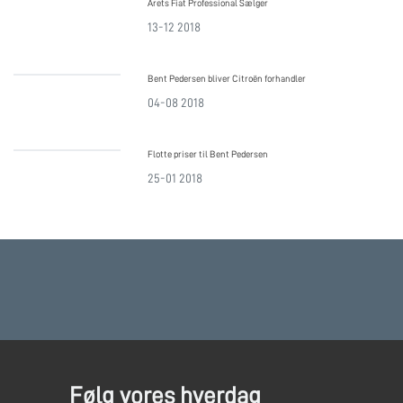
Årets Fiat Professional Sælger
13-12 2018
Bent Pedersen bliver Citroën forhandler
04-08 2018
Flotte priser til Bent Pedersen
25-01 2018
Følg vores hverdag