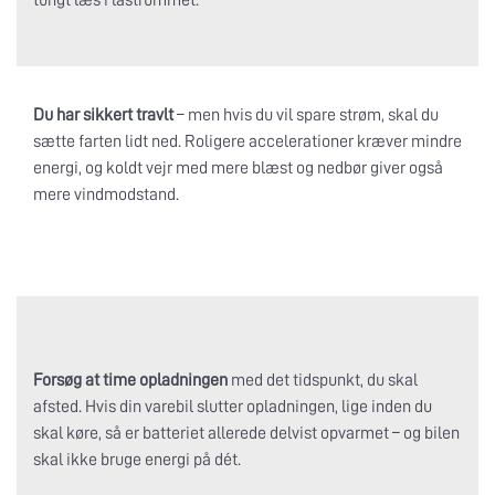
tungt læs i lastrummet.
Du har sikkert travlt
– men hvis du vil spare strøm, skal du
sætte farten lidt ned. Roligere accelerationer kræver mindre
energi, og koldt vejr med mere blæst og nedbør giver også
mere vindmodstand.
Forsøg at time opladningen
med det tidspunkt, du skal
afsted. Hvis din varebil slutter opladningen, lige inden du
skal køre, så er batteriet allerede delvist opvarmet – og bilen
skal ikke bruge energi på dét.