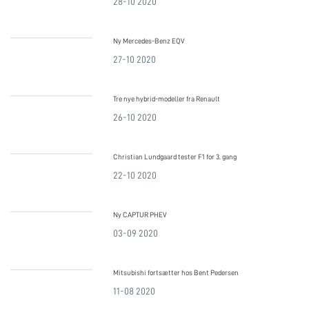
28-10 2020
Ny Mercedes-Benz EQV
27-10 2020
Tre nye hybrid-modeller fra Renault
26-10 2020
Christian Lundgaard tester F1 for 3. gang
22-10 2020
Ny CAPTUR PHEV
03-09 2020
Mitsubishi fortsætter hos Bent Pedersen
11-08 2020