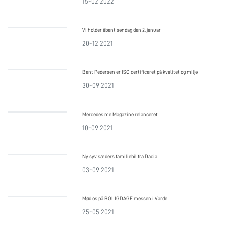
15-02 2022
Vi holder åbent søndag den 2. januar
20-12 2021
Bent Pedersen er ISO certificeret på kvalitet og miljø
30-09 2021
Mercedes me Magazine relanceret
10-09 2021
Ny syv sæders familiebil fra Dacia
03-09 2021
Mød os på BOLIGDAGE messen i Varde
25-05 2021