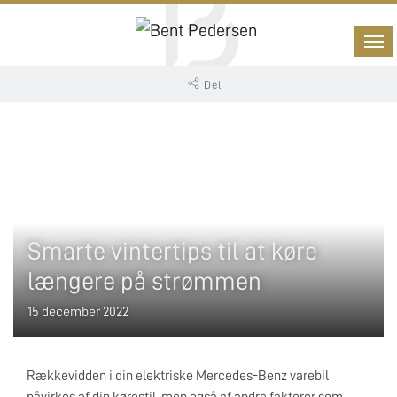
Del
Smarte vintertips til at køre
længere på strømmen
15 december 2022
Rækkevidden i din elektriske Mercedes-Benz varebil