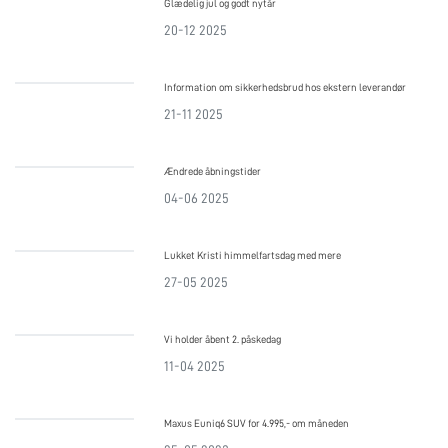
Glædelig jul og godt nytår
20-12 2025
Information om sikkerhedsbrud hos ekstern leverandør
21-11 2025
Ændrede åbningstider
04-06 2025
Lukket Kristi himmelfartsdag med mere
27-05 2025
Vi holder åbent 2. påskedag
11-04 2025
Maxus Euniq6 SUV for 4.995,- om måneden