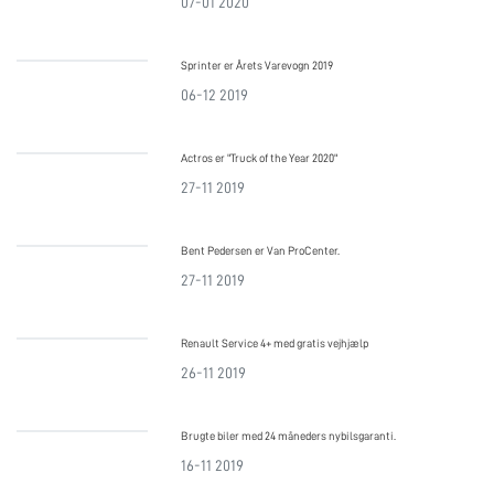
07-01 2020
Sprinter er Årets Varevogn 2019
06-12 2019
Actros er "Truck of the Year 2020"
27-11 2019
Bent Pedersen er Van ProCenter.
27-11 2019
Renault Service 4+ med gratis vejhjælp
26-11 2019
Brugte biler med 24 måneders nybilsgaranti.
16-11 2019