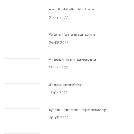
Årets tilbud på Mitsubishi tilbehør
21-09 2022
Verden er i forandring som aldrig før
24-08 2022
Vinduesviskere er sikkerhedsudstyr
16-08 2022
Ændrede tilkørselsforhold
17-06 2022
Nye biler. Gamle priser. Omgående levering!
30-05 2022