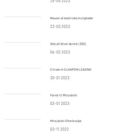
25-05 2023
Masser af elektriske muligheder
23-03 2023
Ikke alt bliver dyrere i 2023.
06-02 2023
Citroën ë-C4 KAPOW LEASING
30-01 2023
Farvel til Mitsubishi
03-01 2023
Mitsubishi Efterårstjek
03-11 2022