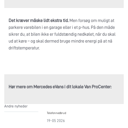
Det kræver måske lidt ekstra tid.
Men forsøg om muligt at
parkere varebilen i en garage eller i et p-hus. På den måde
sikrer du, at bilen ikke er fuldstændig nedkølet, når du skal
ud at køre – og skal dermed bruge mindre energi på at nå
driftstemperatur.
Hør mere om Mercedes eVans i dit lokale Van ProCenter:
Andre nyheder
Telefonnedbrud
19-05 2026