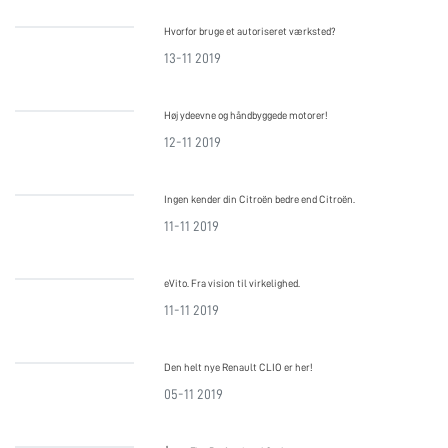
Hvorfor bruge et autoriseret værksted?
13-11 2019
Høj ydeevne og håndbyggede motorer!
12-11 2019
Ingen kender din Citroën bedre end Citroën.
11-11 2019
eVito. Fra vision til virkelighed.
11-11 2019
Den helt nye Renault CLIO er her!
05-11 2019